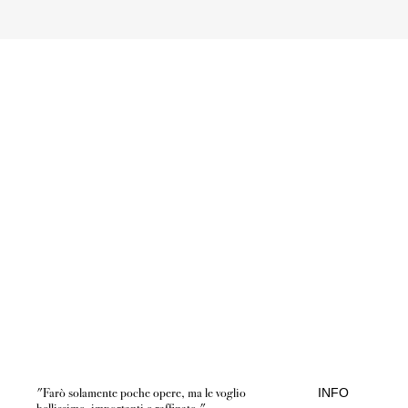
"Farò solamente poche opere, ma le voglio
INFO