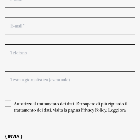
E-mail*
Telefono
Testata giornalistica (eventuale)
Autorizzo il trattamento dei dati. Per sapere di più riguardo il
trattamento dei dati, visita la pagina Privacy Policy.
Leggi ora
{ INVIA }