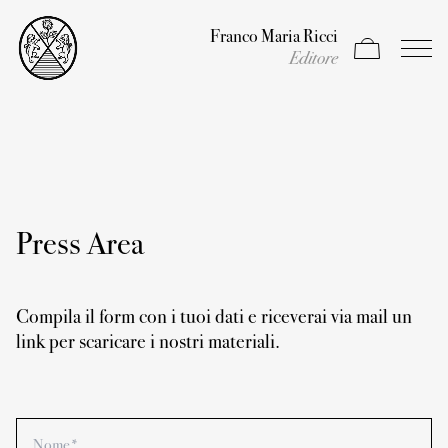
Franco Maria Ricci
Apri carrello
Apri il
Editore
Press Area
Compila il form con i tuoi dati e riceverai via mail un
link per scaricare i nostri materiali.
Nome*