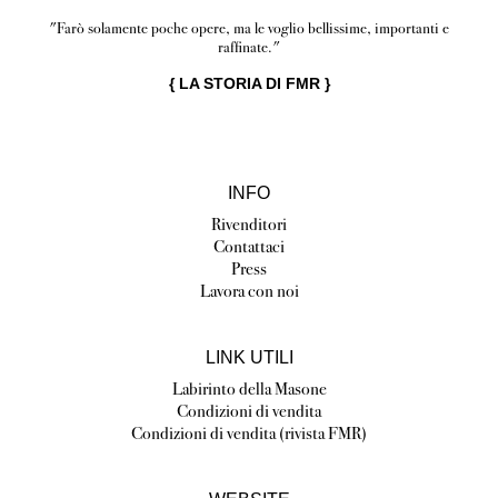
"Farò solamente poche opere, ma le voglio bellissime, importanti e
raffinate."
{
LA STORIA DI FMR
}
INFO
Rivenditori
Contattaci
Press
Lavora con noi
LINK UTILI
Labirinto della Masone
Condizioni di vendita
Condizioni di vendita (rivista FMR)