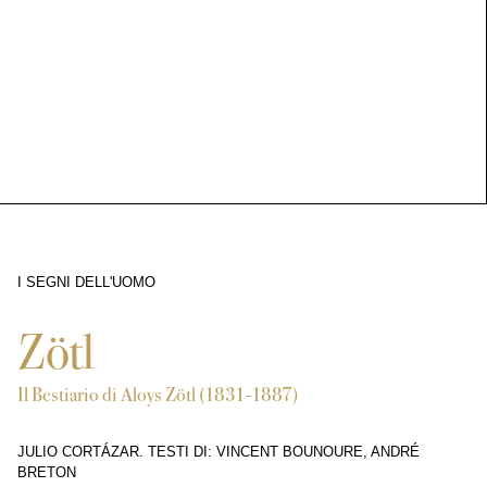
I SEGNI DELL'UOMO
3646
Zötl
Il Bestiario di Aloys Zötl (1831-1887)
JULIO CORTÁZAR. TESTI DI: VINCENT BOUNOURE, ANDRÉ
BRETON