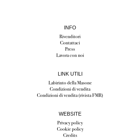
INFO
Rivenditori
Contattaci
Press
Lavora con noi
LINK UTILI
Labirinto della Masone
Condizioni di vendita
Condizioni di vendita (rivista FMR)
WEBSITE
Privacy policy
Cookie policy
Credits