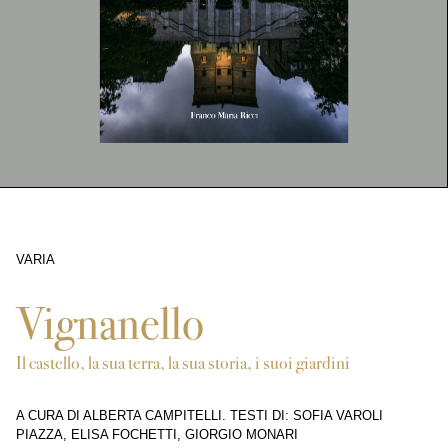
VARIA
11839
Vignanello
Il castello, la sua terra, la sua storia, i suoi giardini
A CURA DI ALBERTA CAMPITELLI. TESTI DI: SOFIA VAROLI
PIAZZA, ELISA FOCHETTI, GIORGIO MONARI