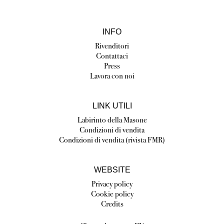
INFO
Rivenditori
Contattaci
Press
Lavora con noi
LINK UTILI
Labirinto della Masone
Condizioni di vendita
Condizioni di vendita (rivista FMR)
WEBSITE
Privacy policy
Cookie policy
Credits