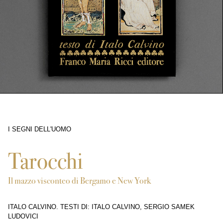
I SEGNI DELL'UOMO
3681
Tarocchi
Il mazzo visconteo di Bergamo e New York
ITALO CALVINO. TESTI DI: ITALO CALVINO, SERGIO SAMEK
LUDOVICI