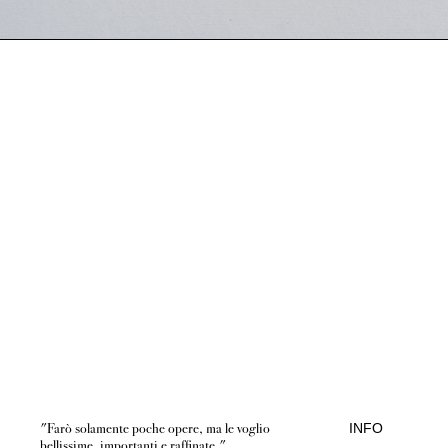
"Farò solamente poche opere, ma le voglio
INFO
bellissime, importanti e raffinate."