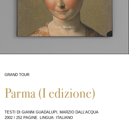
GRAND TOUR
5115
Parma (I edizione)
TESTI DI GIANNI GUADALUPI, MARZIO DALL’ACQUA
2002
/
252 PAGINE
.
LINGUA: ITALIANO