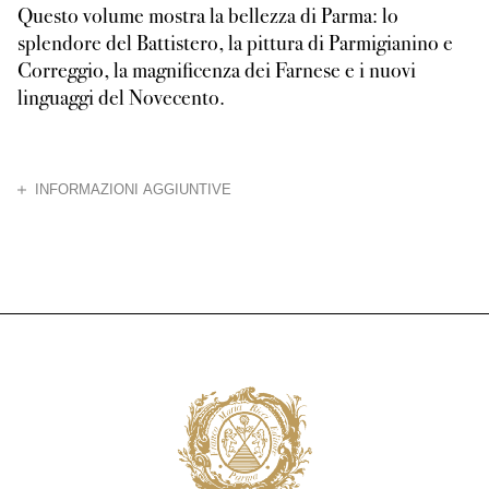
Questo volume mostra la bellezza di Parma: lo
splendore del Battistero, la pittura di Parmigianino e
Correggio, la magnificenza dei Farnese e i nuovi
linguaggi del Novecento.
CHIUDI
INFORMAZIONI AGGIUNTIVE
Un ritratto della città con immagini spettacolari e schede, una per ogni 