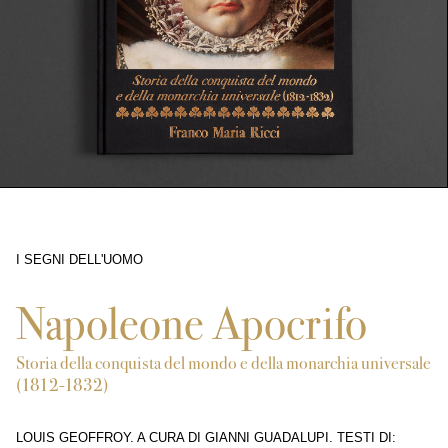
I SEGNI DELL'UOMO
3671
Napoleone Apocrifo
Storia della conquista del mondo e della monarchia universale
(1812-1832)
LOUIS GEOFFROY. A CURA DI GIANNI GUADALUPI. TESTI DI: