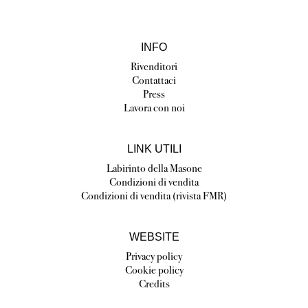
INFO
Rivenditori
Contattaci
Press
Lavora con noi
LINK UTILI
Labirinto della Masone
Condizioni di vendita
Condizioni di vendita (rivista FMR)
WEBSITE
Privacy policy
Cookie policy
Credits