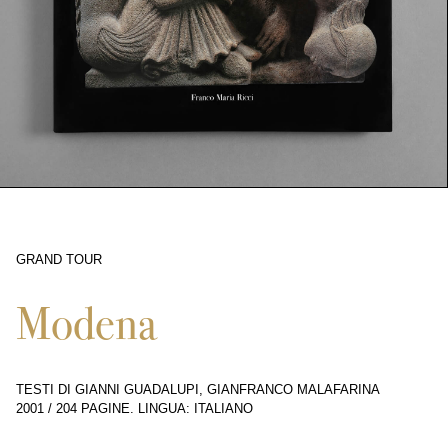
GRAND TOUR
5110
Modena
TESTI DI GIANNI GUADALUPI, GIANFRANCO MALAFARINA
2001
/
204 PAGINE
.
LINGUA: ITALIANO