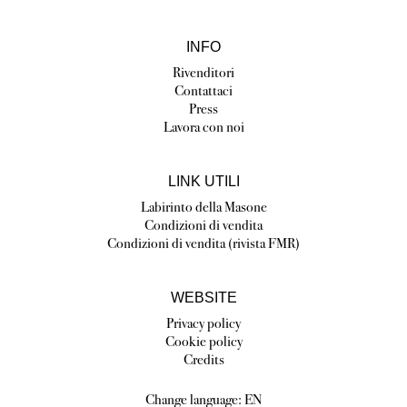
INFO
Rivenditori
Contattaci
Press
Lavora con noi
LINK UTILI
Labirinto della Masone
Condizioni di vendita
Condizioni di vendita (rivista FMR)
WEBSITE
Privacy policy
Cookie policy
Credits
Change language:
EN