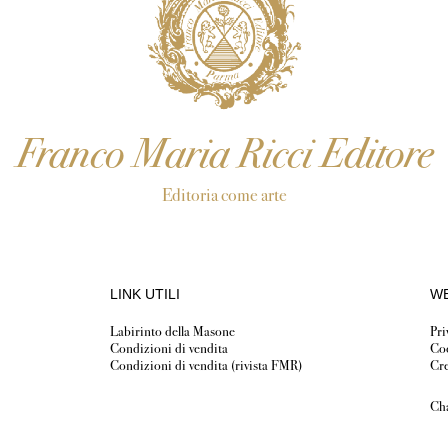
Franco Maria Ricci Editore
Editoria come arte
LINK UTILI
WE
Labirinto della Masone
Pri
Condizioni di vendita
Coo
Condizioni di vendita (rivista FMR)
Cre
Ch