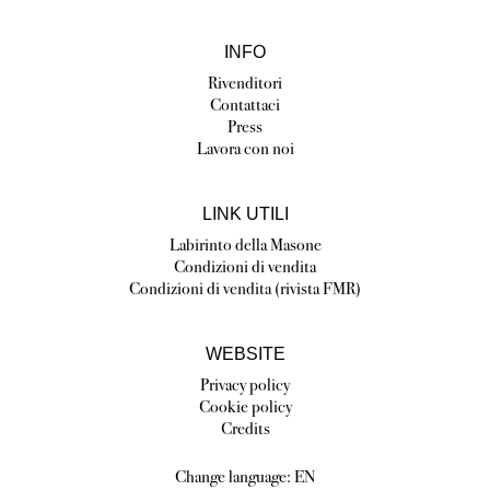
INFO
Rivenditori
Contattaci
Press
Lavora con noi
LINK UTILI
Labirinto della Masone
Condizioni di vendita
Condizioni di vendita (rivista FMR)
WEBSITE
Privacy policy
Cookie policy
Credits
Change language:
EN