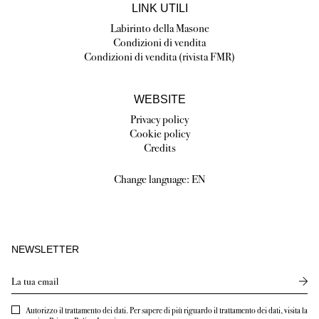
LINK UTILI
Labirinto della Masone
Condizioni di vendita
Condizioni di vendita (rivista FMR)
WEBSITE
Privacy policy
Cookie policy
Credits
Change language:
EN
NEWSLETTER
Send
Autorizzo il trattamento dei dati. Per sapere di più riguardo il trattamento dei dati, visita la