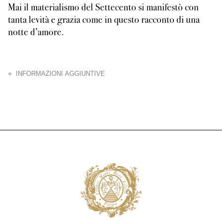
Mai il materialismo del Settecento si manifestò con
tanta levità e grazia come in questo racconto di una
notte d’amore.
CHIUDI
INFORMAZIONI AGGIUNTIVE
La spontaneità e il tatto, la luna e i bei luoghi, vi si spostano con innoc