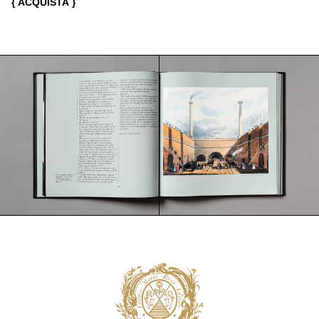
{ ACQUISTA }