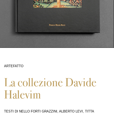
ARTEFATTO
9346
La collezione Davide
Halevim
TESTI DI NELLO FORTI GRAZZINI, ALBERTO LEVI, TITTA