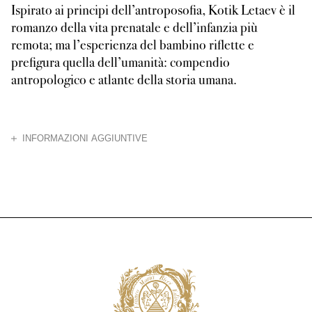
Ispirato ai principi dell’antroposofia, Kotik Letaev è il
romanzo della vita prenatale e dell’infanzia più
remota; ma l’esperienza del bambino riflette e
prefigura quella dell’umanità: compendio
antropologico e atlante della storia umana.
CHIUDI
INFORMAZIONI AGGIUNTIVE
Andrej Belyj scrisse Kotik Letaev a Dornach, un villaggio svizzero a pochi