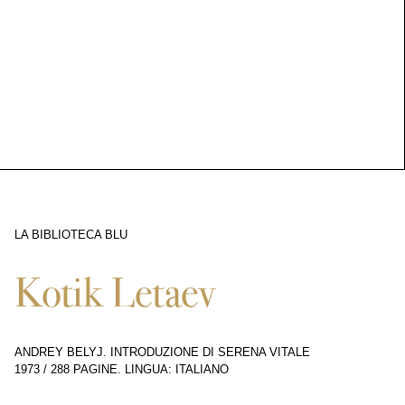
LA BIBLIOTECA BLU
9763
Kotik Letaev
ANDREY BELYJ. INTRODUZIONE DI SERENA VITALE
1973
/
288 PAGINE
.
LINGUA: ITALIANO