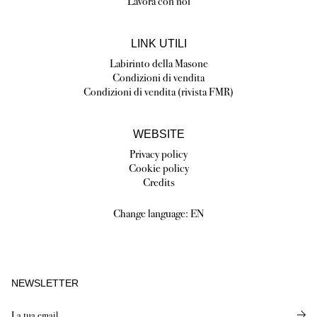
Lavora con noi
LINK UTILI
Labirinto della Masone
Condizioni di vendita
Condizioni di vendita (rivista FMR)
WEBSITE
Privacy policy
Cookie policy
Credits
Change language:
EN
NEWSLETTER
Send