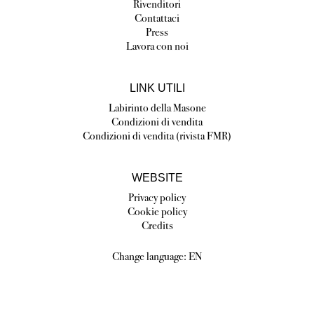
Rivenditori
Contattaci
Press
Lavora con noi
LINK UTILI
Labirinto della Masone
Condizioni di vendita
Condizioni di vendita (rivista FMR)
WEBSITE
Privacy policy
Cookie policy
Credits
Change language:
EN