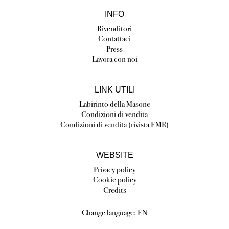
INFO
Rivenditori
Contattaci
Press
Lavora con noi
LINK UTILI
Labirinto della Masone
Condizioni di vendita
Condizioni di vendita (rivista FMR)
WEBSITE
Privacy policy
Cookie policy
Credits
Change language:
EN