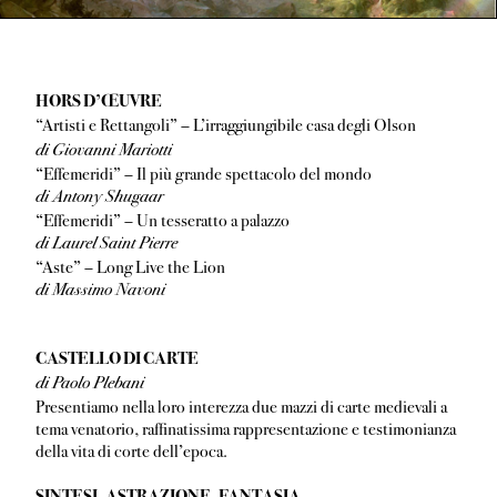
HORS D’ŒUVRE
“Artisti e Rettangoli” – L’irraggiungibile casa degli Olson
di Giovanni Mariotti
“Effemeridi” – Il più grande spettacolo del mondo
di Antony Shugaar
“Effemeridi” – Un tesseratto a palazzo
di Laurel Saint Pierre
“Aste” – Long Live the Lion
di Massimo Navoni
CASTELLO DI CARTE
di Paolo Plebani
Presentiamo nella loro interezza due mazzi di carte medievali a
tema venatorio, raffinatissima rappresentazione e testimonianza
della vita di corte dell’epoca.