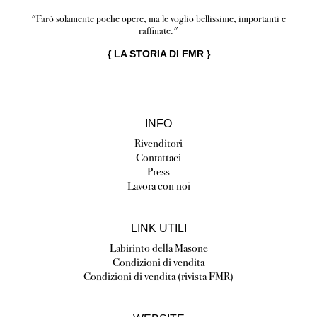
"Farò solamente poche opere, ma le voglio bellissime, importanti e
raffinate."
{
LA STORIA DI FMR
}
INFO
Rivenditori
Contattaci
Press
Lavora con noi
LINK UTILI
Labirinto della Masone
Condizioni di vendita
Condizioni di vendita (rivista FMR)