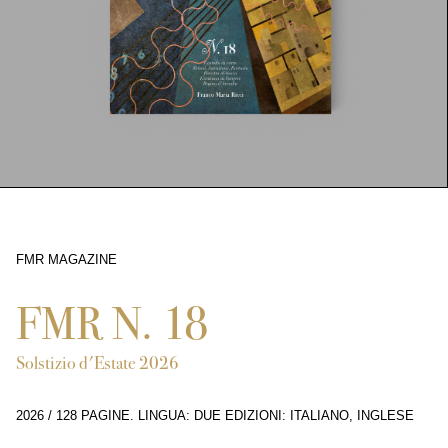
FMR MAGAZINE
13043
FMR N. 18
Solstizio d'Estate 2026
2026
/
128 PAGINE
.
LINGUA: DUE EDIZIONI: ITALIANO, INGLESE