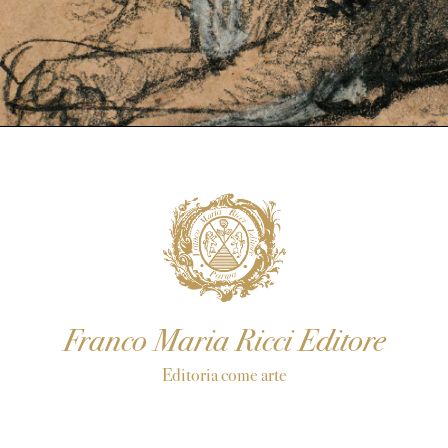
Franco Maria Ricci Editore
Editoria come arte