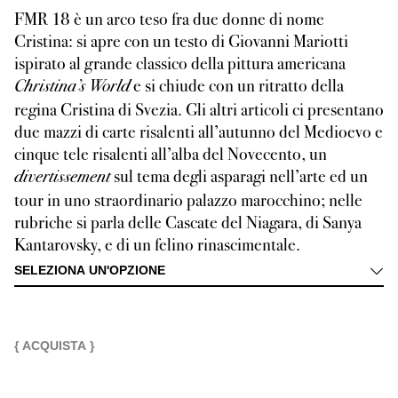
FMR 18 è un arco teso fra due donne di nome
Cristina: si apre con un testo di Giovanni Mariotti
ispirato al grande classico della pittura americana
e si chiude con un ritratto della
Christina’s World
regina Cristina di Svezia. Gli altri articoli ci presentano
due mazzi di carte risalenti all’autunno del Medioevo e
cinque tele risalenti all’alba del Novecento, un
sul tema degli asparagi nell’arte ed un
divertissement
tour in uno straordinario palazzo marocchino; nelle
rubriche si parla delle Cascate del Niagara, di Sanya
Kantarovsky, e di un felino rinascimentale.
SELEZIONA UN'OPZIONE
{ ACQUISTA }