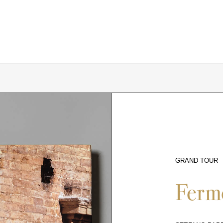
GRAND TOUR
5096
Ferm