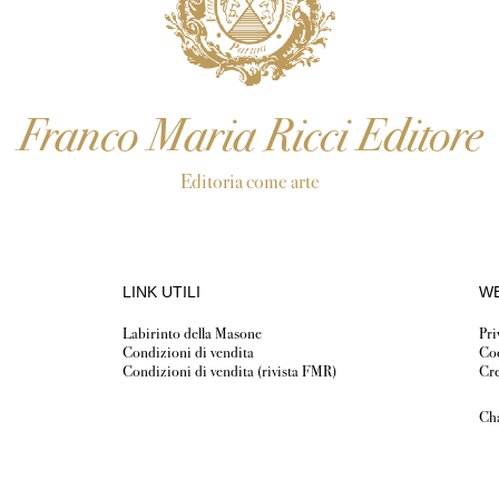
Franco Maria Ricci Editore
Editoria come arte
LINK UTILI
WE
Labirinto della Masone
Pri
Condizioni di vendita
Coo
Condizioni di vendita (rivista FMR)
Cre
Ch