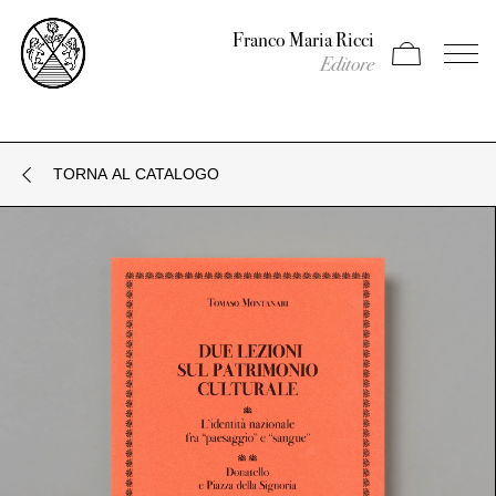
Franco Maria Ricci
Apri carrello
Apri il
Editore
TORNA AL CATALOGO