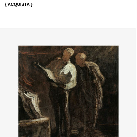
{ ACQUISTA }