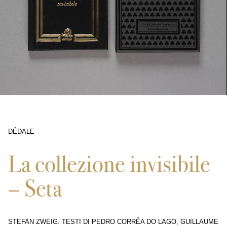
DÉDALE
11163
La collezione invisibile
– Seta
STEFAN ZWEIG. TESTI DI PEDRO CORRÊA DO LAGO, GUILLAUME