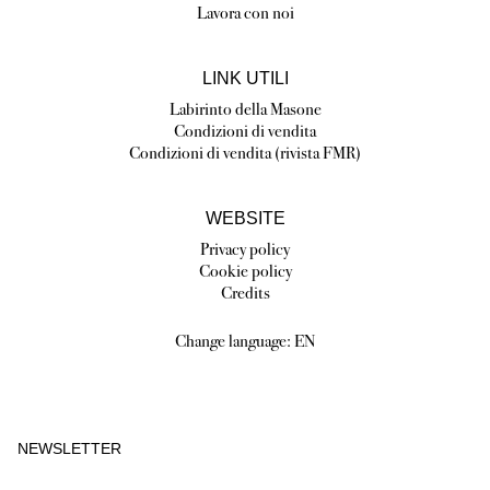
Lavora con noi
LINK UTILI
Labirinto della Masone
Condizioni di vendita
Condizioni di vendita (rivista FMR)
WEBSITE
Privacy policy
Cookie policy
Credits
Change language:
EN
NEWSLETTER