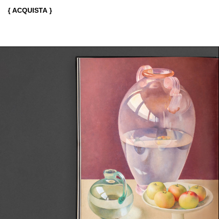
{ ACQUISTA }