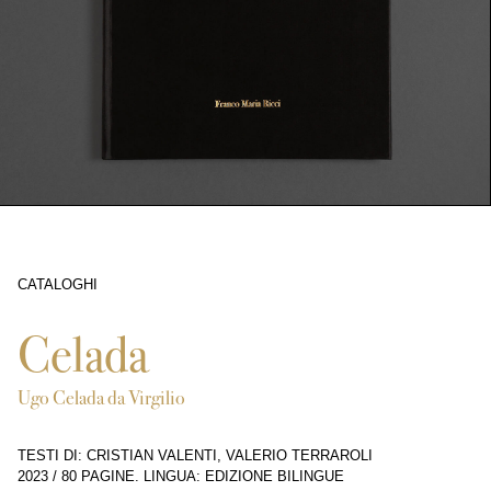
CATALOGHI
6600
Celada
Ugo Celada da Virgilio
TESTI DI: CRISTIAN VALENTI, VALERIO TERRAROLI
2023
/
80 PAGINE
.
LINGUA: EDIZIONE BILINGUE