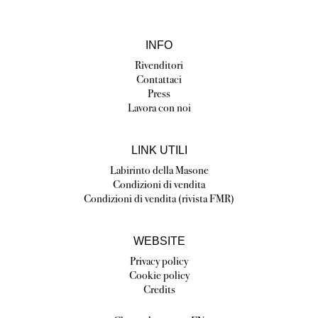
INFO
Rivenditori
Contattaci
Press
Lavora con noi
LINK UTILI
Labirinto della Masone
Condizioni di vendita
Condizioni di vendita (rivista FMR)
WEBSITE
Privacy policy
Cookie policy
Credits