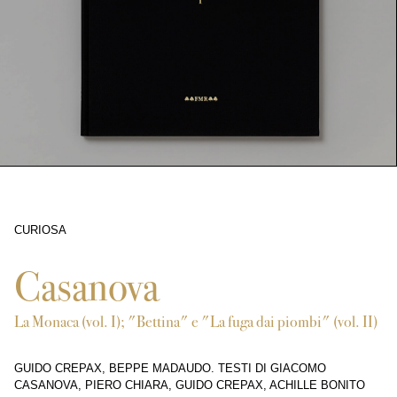
CURIOSA
4810
Casanova
La Monaca (vol. I); "Bettina" e "La fuga dai piombi" (vol. II)
GUIDO CREPAX, BEPPE MADAUDO. TESTI DI GIACOMO
CASANOVA, PIERO CHIARA, GUIDO CREPAX, ACHILLE BONITO