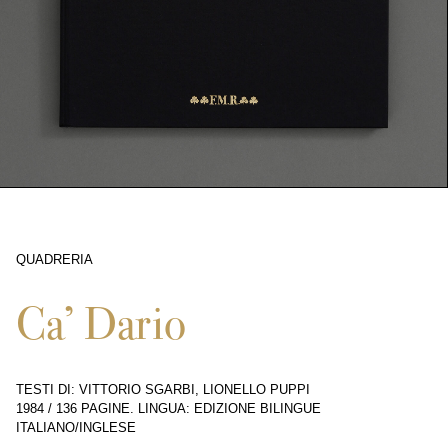
QUADRERIA
210
Ca’ Dario
TESTI DI: VITTORIO SGARBI, LIONELLO PUPPI
1984
/
136 PAGINE
.
LINGUA: EDIZIONE BILINGUE
ITALIANO/INGLESE