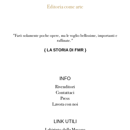
Editoria come arte
"Farò solamente poche opere, ma le voglio bellissime, importanti e
raffinate."
{
LA STORIA DI FMR
}
INFO
Rivenditori
Contattaci
Press
Lavora con noi
LINK UTILI
Labirinto della Masone