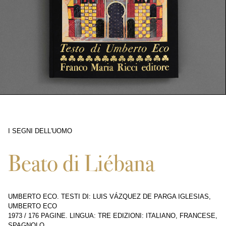
I SEGNI DELL'UOMO
182
Beato di Liébana
UMBERTO ECO. TESTI DI: LUIS VÁZQUEZ DE PARGA IGLESIAS,
UMBERTO ECO
1973
/
176 PAGINE
.
LINGUA: TRE EDIZIONI: ITALIANO, FRANCESE,
SPAGNOLO