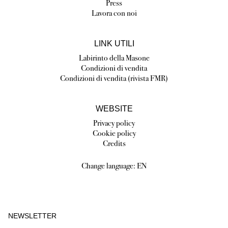
Press
Lavora con noi
LINK UTILI
Labirinto della Masone
Condizioni di vendita
Condizioni di vendita (rivista FMR)
WEBSITE
Privacy policy
Cookie policy
Credits
Change language:
EN
NEWSLETTER