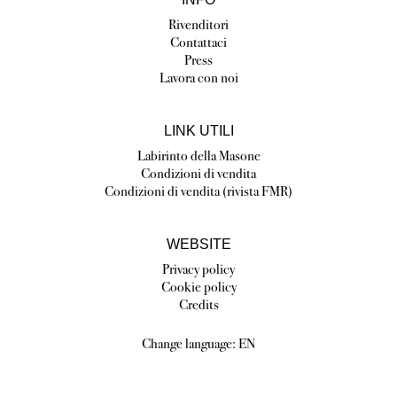
Rivenditori
Contattaci
Press
Lavora con noi
LINK UTILI
Labirinto della Masone
Condizioni di vendita
Condizioni di vendita (rivista FMR)
WEBSITE
Privacy policy
Cookie policy
Credits
Change language:
EN