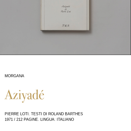
MORGANA
4324
Aziyadé
PIERRE LOTI. TESTI DI ROLAND BARTHES
1971
/
212 PAGINE
.
LINGUA: ITALIANO