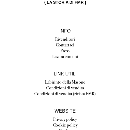
{
LA STORIA DI FMR
}
INFO
Rivenditori
Contattaci
Press
Lavora con noi
LINK UTILI
Labirinto della Masone
Condizioni di vendita
Condizioni di vendita (rivista FMR)
WEBSITE
Privacy policy
Cookie policy