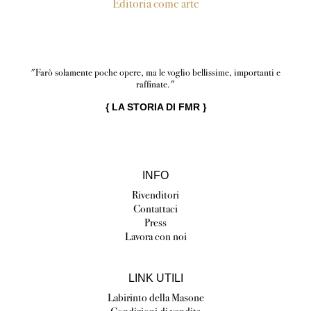
Editoria come arte
"Farò solamente poche opere, ma le voglio bellissime, importanti e
raffinate."
{
LA STORIA DI FMR
}
INFO
Rivenditori
Contattaci
Press
Lavora con noi
LINK UTILI
Labirinto della Masone