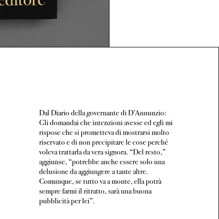
Dal Diario della governante di D’Annunzio:
Gli domandai che intenzioni avesse ed egli mi
rispose che si prometteva di mostrarsi molto
riservato e di non precipitare le cose perché
voleva trattarla da vera signora. “Del resto,”
aggiunse, “potrebbe anche essere solo una
delusione da aggiungere a tante altre.
Comunque, se tutto va a monte, ella potrà
sempre farmi il ritratto, sarà una buona
pubblicità per lei”.