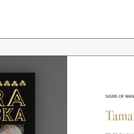
SIGNS OF MAN
2130
Tama