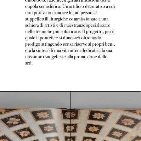
cupola semisferica. Un artificio decorativo a cui
non potevano mancare le più preziose
suppellettili liturgiche commissionate a una
schiera di artisti e di maestranze specializzate
nelle tecniche più sofisticate. Il progetto, per il
quale il pontefice si dimostrò oltremodo
prodigo attingendo senza riserve ai propri beni,
era la sintesi di una vita intera dedicata alla sua
missione evangelica e alla promozione delle
arti.