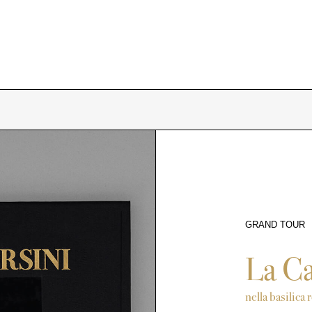
GRAND TOUR
2024
La Ca
nella basilica