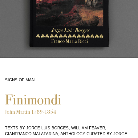
SIGNS OF MAN
2117
Finimondi
John Martin 1789-1854
TEXTS BY JORGE LUIS BORGES, WILLIAM FEAVER,
GIANFRANCO MALAFARINA, ANTHOLOGY CURATED BY JORGE